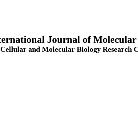
ternational Journal of Molecula
Cellular and Molecular Biology Research C