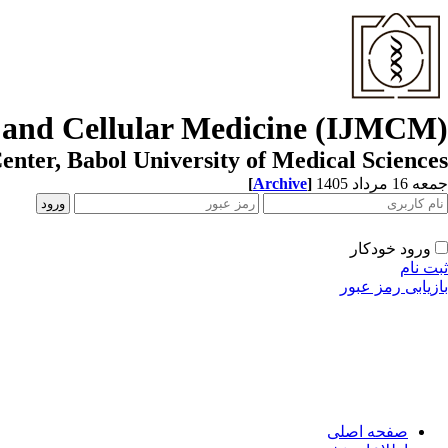
r and Cellular Medicine (IJMCM)
enter, Babol University of Medical Sciences
[
Archive
]
جمعه 16 مرداد 1405
ورود خودکار
ثبت نام
بازیابی رمز عبور
صفحه اصلی