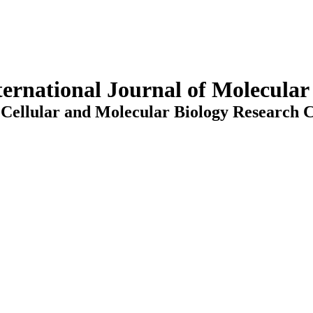
ternational Journal of Molecula
Cellular and Molecular Biology Research C