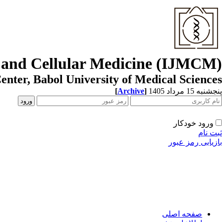
r and Cellular Medicine (IJMCM)
enter, Babol University of Medical Sciences
[
Archive
]
پنجشنبه 15 مرداد 1405
ورود خودکار
ثبت نام
بازیابی رمز عبور
صفحه اصلی