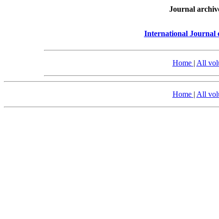
Journal archiv
International Journal
Home
|
All vo
Home
|
All vo