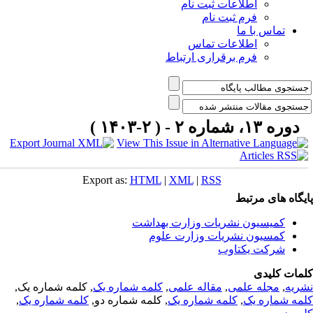
اطلاعات ثبت نام
فرم ثبت نام
تماس با ما
اطلاعات تماس
فرم برقراری ارتباط
دوره ۱۳، شماره ۲ - ( ۲-۱۴۰۳ )
Export as:
HTML
|
XML
|
RSS
یگاه های مرتبط
کمیسیون نشریات وزارت بهداشت
کمسیون نشریات وزارت علوم
شرکت یکتاوب
مات کلیدی
ریه
,
مجله علمی
,
مقاله علمی
,
کلمه شماره یک
, کلمه شماره یک,
مه شماره یک
,
کلمه شماره یک
, کلمه شماره دو,
کلمه شماره یک
,