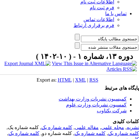
اطلاعات ثبت نام
فرم ثبت نام
تماس با ما
اطلاعات تماس
فرم برقراری ارتباط
دوره ۱۳، شماره ۱ - ( ۱۰-۱۴۰۲ )
Export as:
HTML
|
XML
|
RSS
یگاه های مرتبط
کمیسیون نشریات وزارت بهداشت
کمسیون نشریات وزارت علوم
شرکت یکتاوب
مات کلیدی
ریه
,
مجله علمی
,
مقاله علمی
,
کلمه شماره یک
, کلمه شماره یک,
مه شماره یک
,
کلمه شماره یک
, کلمه شماره دو,
کلمه شماره یک
,