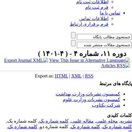
اطلاعات ثبت نام
فرم ثبت نام
تماس با ما
اطلاعات تماس
فرم برقراری ارتباط
دوره ۱۱، شماره ۴ - ( ۴-۱۴۰۱ )
Export as:
HTML
|
XML
|
RSS
یگاه های مرتبط
کمیسیون نشریات وزارت بهداشت
کمسیون نشریات وزارت علوم
شرکت یکتاوب
مات کلیدی
ریه
,
مجله علمی
,
مقاله علمی
,
کلمه شماره یک
, کلمه شماره یک,
مه شماره یک
,
کلمه شماره یک
, کلمه شماره دو,
کلمه شماره یک
,