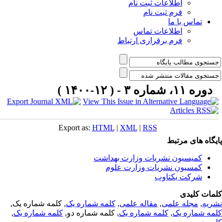
اطلاعات ثبت نام
فرم ثبت نام
تماس با ما
اطلاعات تماس
فرم برقراری ارتباط
دوره ۱۱، شماره ۳ - ( ۱۲-۱۴۰۰ )
Export as:
HTML
|
XML
|
RSS
یگاه های مرتبط
کمیسیون نشریات وزارت بهداشت
کمسیون نشریات وزارت علوم
شرکت یکتاوب
مات کلیدی
ریه
,
مجله علمی
,
مقاله علمی
,
کلمه شماره یک
, کلمه شماره یک,
مه شماره یک
,
کلمه شماره یک
, کلمه شماره دو,
کلمه شماره یک
,