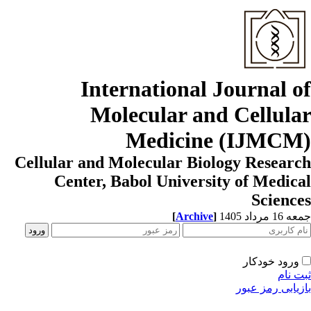
International Journal o
Molecular and Cellula
Medicine (IJMCM
Cellular and Molecular Biology Resear
Center, Babol University of Medic
Scienc
1 مرداد 1405
]
Archive
[
ورود خودکار
ت نام
زیابی رمز عبور