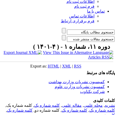
اطلاعات ثبت نام
فرم ثبت نام
تماس با ما
اطلاعات تماس
فرم برقراری ارتباط
دوره ۱۱، شماره ۱ - ( ۴-۱۴۰۱ )
Export as:
HTML
|
XML
|
RSS
یگاه های مرتبط
کمیسیون نشریات وزارت بهداشت
کمسیون نشریات وزارت علوم
شرکت یکتاوب
مات کلیدی
ریه
,
مجله علمی
,
مقاله علمی
,
کلمه شماره یک
, کلمه شماره یک,
مه شماره یک
,
کلمه شماره یک
, کلمه شماره دو,
کلمه شماره یک
,