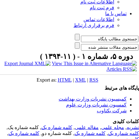
اطلاعات ثبت نام
فرم ثبت نام
تماس با ما
اطلاعات تماس
فرم برقراری ارتباط
دوره ۵، شماره ۱ - ( ۱۱-۱۳۹۴ )
Export as:
HTML
|
XML
|
RSS
یگاه های مرتبط
کمیسیون نشریات وزارت بهداشت
کمسیون نشریات وزارت علوم
شرکت یکتاوب
مات کلیدی
ریه
,
مجله علمی
,
مقاله علمی
,
کلمه شماره یک
, کلمه شماره یک,
مه شماره یک
,
کلمه شماره یک
, کلمه شماره دو,
کلمه شماره یک
,