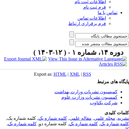
اطلاعات ثبت نام
فرم ثبت نام
تماس با ما
اطلاعات تماس
فرم برقراری ارتباط
دوره ۱۴، شماره ۱ - ( ۱۲-۱۴۰۳ )
Export as:
HTML
|
XML
|
RSS
یگاه های مرتبط
کمیسیون نشریات وزارت بهداشت
کمسیون نشریات وزارت علوم
شرکت یکتاوب
مات کلیدی
ریه
,
مجله علمی
,
مقاله علمی
,
کلمه شماره یک
, کلمه شماره یک,
مه شماره یک
,
کلمه شماره یک
, کلمه شماره دو,
کلمه شماره یک
,