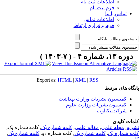
اطلاعات ثبت نام
فرم ثبت نام
تماس با ما
اطلاعات تماس
فرم برقراری ارتباط
دوره ۱۳، شماره ۴ - ( ۷-۱۴۰۳ )
Export as:
HTML
|
XML
|
RSS
یگاه های مرتبط
کمیسیون نشریات وزارت بهداشت
کمسیون نشریات وزارت علوم
شرکت یکتاوب
مات کلیدی
ریه
,
مجله علمی
,
مقاله علمی
,
کلمه شماره یک
, کلمه شماره یک,
مه شماره یک
,
کلمه شماره یک
, کلمه شماره دو,
کلمه شماره یک
,