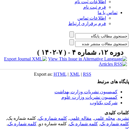
اطلاعات ثبت نام
فرم ثبت نام
تماس با ما
اطلاعات تماس
فرم برقراری ارتباط
دوره ۱۲، شماره ۴ - ( ۷-۱۴۰۲ )
Export as:
HTML
|
XML
|
RSS
یگاه های مرتبط
کمیسیون نشریات وزارت بهداشت
کمسیون نشریات وزارت علوم
شرکت یکتاوب
مات کلیدی
ریه
,
مجله علمی
,
مقاله علمی
,
کلمه شماره یک
, کلمه شماره یک,
مه شماره یک
,
کلمه شماره یک
, کلمه شماره دو,
کلمه شماره یک
,