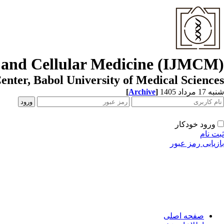
r and Cellular Medicine (IJMCM)
enter, Babol University of Medical Sciences
شنبه 17 مرداد 1405
]
Archive
[
ورود خودکار
ثبت نام
بازیابی رمز عبور
صفحه اصلی