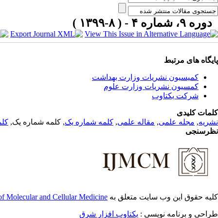
دوره ۹، شماره ۴ - ( ۸-۱۳۹۹ )
پایگاه های مرتبط
کمیسیون نشریات وزارت بهداشت
کمسیون نشریات وزارت علوم
شرکت یکتاوب
کلمات کلیدی
نشریه
,
مجله علمی
,
مقاله علمی
,
کلمه شماره یک
, کلمه شماره یک,
کلم
نظرسنجی
کلیه حقوق این وب سایت متعلق به
 of Molecular and Cellular Medicine
طراحی و برنامه نویسی :
یکتاوب افزار شرق