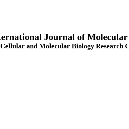
ternational Journal of Molecula
Cellular and Molecular Biology Research C