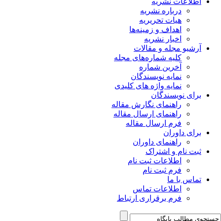
اطلاعات نشریه
درباره نشریه
هیات تحریریه
اهداف و زمینه‌ها
اخبار نشریه
آرشیو مجله و مقالات
کلیه شماره‌های مجله
آخرین شماره
نمایه نویسندگان
نمایه واژه های کلیدی
برای نویسندگان
راهنمای نگارش مقاله
راهنمای ارسال مقاله
فرم ارسال مقاله
برای داوران
راهنمای داوران
ثبت نام و اشتراک
اطلاعات ثبت نام
فرم ثبت نام
تماس با ما
اطلاعات تماس
فرم برقراری ارتباط