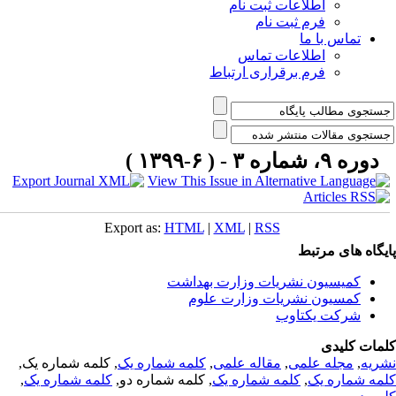
اطلاعات ثبت نام
فرم ثبت نام
تماس با ما
اطلاعات تماس
فرم برقراری ارتباط
دوره ۹، شماره ۳ - ( ۶-۱۳۹۹ )
Export as:
HTML
|
XML
|
RSS
یگاه های مرتبط
کمیسیون نشریات وزارت بهداشت
کمسیون نشریات وزارت علوم
شرکت یکتاوب
مات کلیدی
ریه
,
مجله علمی
,
مقاله علمی
,
کلمه شماره یک
, کلمه شماره یک,
مه شماره یک
,
کلمه شماره یک
, کلمه شماره دو,
کلمه شماره یک
,