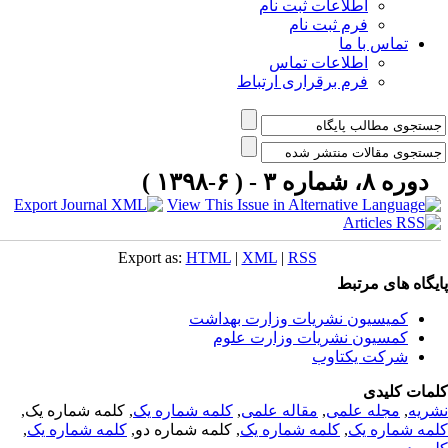
اطلاعات ثبت نام
فرم ثبت نام
تماس با ما
اطلاعات تماس
فرم برقراری ارتباط
دوره ۸، شماره ۳ - ( ۶-۱۳۹۸ )
Export as:
HTML
|
XML
|
RSS
یگاه های مرتبط
کمیسیون نشریات وزارت بهداشت
کمسیون نشریات وزارت علوم
شرکت یکتاوب
مات کلیدی
ریه
,
مجله علمی
,
مقاله علمی
,
کلمه شماره یک
, کلمه شماره یک,
مه شماره یک
,
کلمه شماره یک
, کلمه شماره دو,
کلمه شماره یک
,