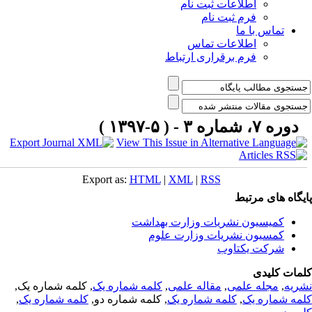
اطلاعات ثبت نام
فرم ثبت نام
تماس با ما
اطلاعات تماس
فرم برقراری ارتباط
دوره ۷، شماره ۳ - ( ۵-۱۳۹۷ )
Export as:
HTML
|
XML
|
RSS
یگاه های مرتبط
کمیسیون نشریات وزارت بهداشت
کمسیون نشریات وزارت علوم
شرکت یکتاوب
مات کلیدی
ریه
,
مجله علمی
,
مقاله علمی
,
کلمه شماره یک
, کلمه شماره یک,
مه شماره یک
,
کلمه شماره یک
, کلمه شماره دو,
کلمه شماره یک
,