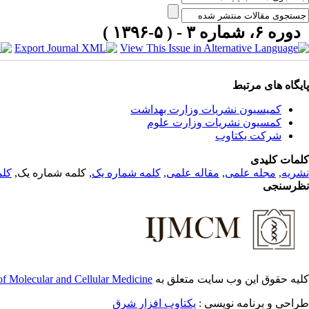
دوره ۶، شماره ۳ - ( ۵-۱۳۹۶ )
پایگاه های مرتبط
کمیسیون نشریات وزارت بهداشت
کمسیون نشریات وزارت علوم
شرکت یکتاوب
کلمات کلیدی
نشریه
,
مجله علمی
,
مقاله علمی
,
کلمه شماره یک
, کلمه شماره یک,
کلم
نظرسنجی
کلیه حقوق این وب سایت متعلق به
 of Molecular and Cellular Medicine
طراحی و برنامه نویسی :
یکتاوب افزار شرق