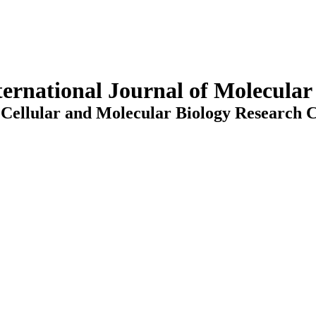
ternational Journal of Molecula
Cellular and Molecular Biology Research C