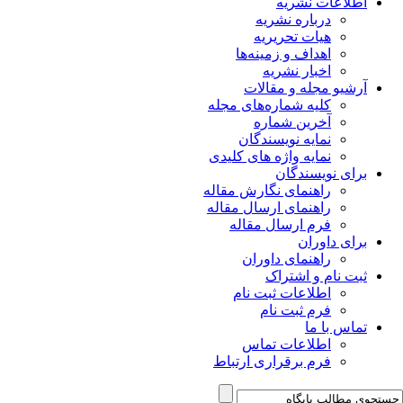
اطلاعات نشریه
درباره نشریه
هیات تحریریه
اهداف و زمینه‌ها
اخبار نشریه
آرشیو مجله و مقالات
کلیه شماره‌های مجله
آخرین شماره
نمایه نویسندگان
نمایه واژه های کلیدی
برای نویسندگان
راهنمای نگارش مقاله
راهنمای ارسال مقاله
فرم ارسال مقاله
برای داوران
راهنمای داوران
ثبت نام و اشتراک
اطلاعات ثبت نام
فرم ثبت نام
تماس با ما
اطلاعات تماس
فرم برقراری ارتباط