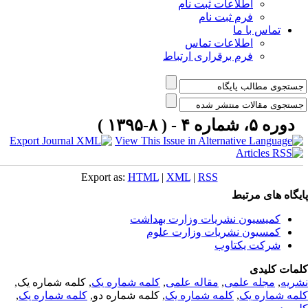
اطلاعات ثبت نام
فرم ثبت نام
تماس با ما
اطلاعات تماس
فرم برقراری ارتباط
دوره ۵، شماره ۴ - ( ۸-۱۳۹۵ )
Export as:
HTML
|
XML
|
RSS
یگاه های مرتبط
کمیسیون نشریات وزارت بهداشت
کمسیون نشریات وزارت علوم
شرکت یکتاوب
مات کلیدی
ریه
,
مجله علمی
,
مقاله علمی
,
کلمه شماره یک
, کلمه شماره یک,
مه شماره یک
,
کلمه شماره یک
, کلمه شماره دو,
کلمه شماره یک
,