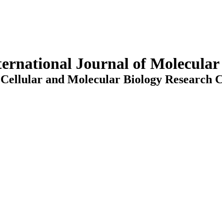
ternational Journal of Molecula
Cellular and Molecular Biology Research C