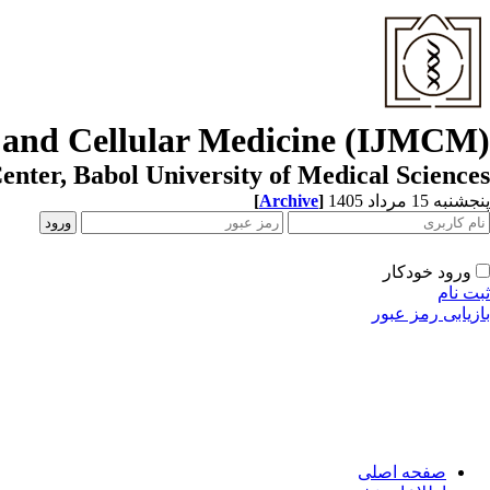
r and Cellular Medicine (IJMCM)
enter, Babol University of Medical Sciences
پنجشنبه 15 مرداد 1405
]
Archive
[
ورود خودکار
ثبت نام
بازیابی رمز عبور
صفحه اصلی