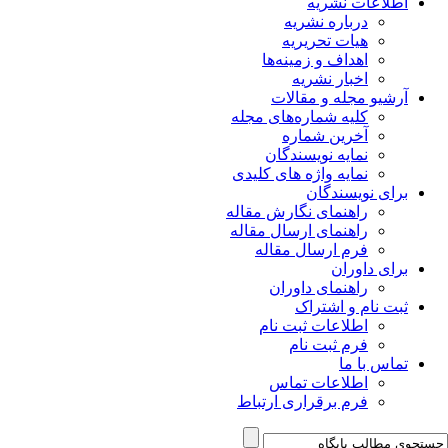
اطلاعات نشریه
درباره نشریه
هیات تحریریه
اهداف و زمینه‌ها
اخبار نشریه
آرشیو مجله و مقالات
کلیه شماره‌های مجله
آخرین شماره
نمایه نویسندگان
نمایه واژه های کلیدی
برای نویسندگان
راهنمای نگارش مقاله
راهنمای ارسال مقاله
فرم ارسال مقاله
برای داوران
راهنمای داوران
ثبت نام و اشتراک
اطلاعات ثبت نام
فرم ثبت نام
تماس با ما
اطلاعات تماس
فرم برقراری ارتباط