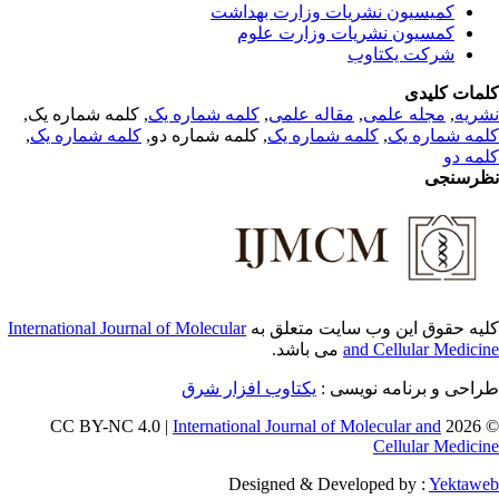
کمیسیون نشریات وزارت بهداشت
کمسیون نشریات وزارت علوم
شرکت یکتاوب
مات کلیدی
ریه
,
مجله علمی
,
مقاله علمی
,
کلمه شماره یک
, کلمه شماره یک,
مه شماره یک
,
کلمه شماره یک
, کلمه شماره دو,
کلمه شماره یک
,
مه دو
رسنجی
یه حقوق این وب سایت متعلق به
International Journal of Molecular
and Cellular Medici
می باشد.
احی و برنامه نویسی :
یکتاوب افزار شرق
International Journal of Molecular and
© 202
Cellular Medici
Designed & Developed by :
Yektaw