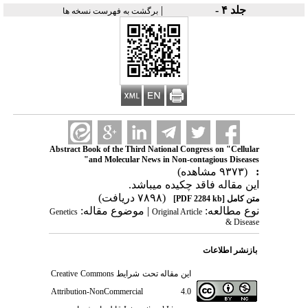
|
جلد ۴ -
برگشت به فهرست نسخه ها
Abstract Book of the Third National Congress on "Cellular
and Molecular News in Non-contagious Diseases"
(۹۳۷۳ مشاهده)
:
این مقاله فاقد چکیده می​باشد.
(۷۸۹۸ دریافت)
[PDF 2284 kb]
متن کامل
نوع مطالعه:
| موضوع مقاله:
Genetics
Original Article
& Disease
بازنشر اطلاعات
Creative Commons
این مقاله تحت شرایط
Attribution-NonCommercial 4.0