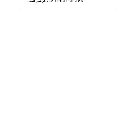
قابل بازنشر است.
International License