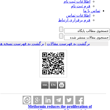
اطلاعات ثبت نام
فرم ثبت نام
تماس با ما
اطلاعات تماس
فرم برقراری ارتباط
برگشت به فهرست نسخه ها
|
برگشت به فهرست مقالات
Metformin reduces the proliferation of