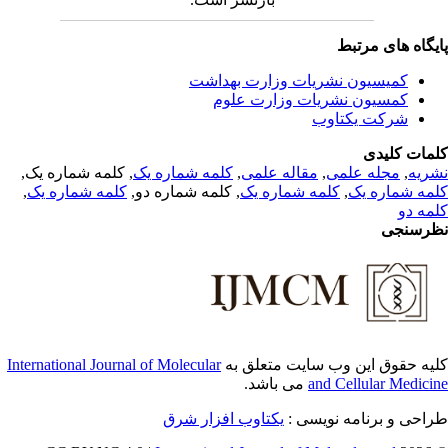
یگاه های مرتبط
کمیسیون نشریات وزارت بهداشت
کمسیون نشریات وزارت علوم
شرکت یکتاوب
مات کلیدی
, کلمه شماره یک,
کلمه شماره یک
,
مقاله علمی
,
مجله علمی
,
ریه
,
کلمه شماره یک
, کلمه شماره دو,
کلمه شماره یک
,
مه شماره یک
مه دو
رسنجی
International Journal of Molecular
یه حقوق این وب سایت متعلق به
می باشد.
and Cellular Medici
طراحی و برنامه نویسی
یکتاوب افزار شرق